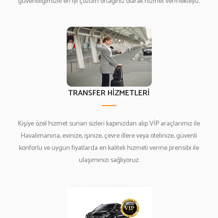
güvenilliğimizle en iyi çözüm ortağınız olarak hizmet vermekteyiz.
TRANSFER HİZMETLERİ
Kişiye özel hizmet sunan sizleri kapınızdan alıp VİP araçlarımız ile
Havalimanına, evinize, işinize, çevre illere veya otelinize, güvenli
konforlu ve uygun fiyatlarda en kaliteli hizmeti verme prensibi ile
ulaşımınızı sağlıyoruz.