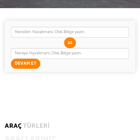
DEVAM ET
ARAÇ
TÜRLERİ
ARAÇLARIMIZ