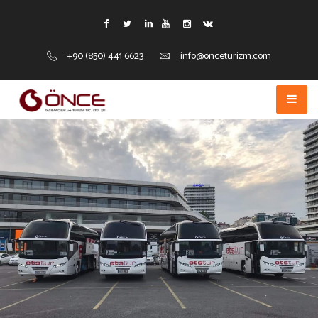
+90 (850) 441 6623
info@onceturizm.com