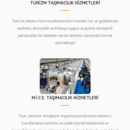
TURİZM TAŞIMACILIK HİZMETLERİ
Yerli ve yabancı tüm misafirlerimizin transfer, tur ve gezilerinde
konforlu, emniyetili ve ihtiyaça uygun araçlarla deneyimli
personelleri ile istenilen yerde istenilen zamanda hizmet
vermekteyiz
M.İ.C.E. TAŞIMACILIK HİZMETLERİ
Fuar, seminer ve toplantı organizasyonlarınızın katılımcı
transferlerini; konforlu ve dakik hizmet kalitemizle ve